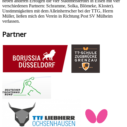
neben anderen Erfolgen die vier Stadtmeistertitel in Essen mit vier
verschiedenen Partnern: Schramme, Solka, Blömeke, Kloster).
Unstimmigkeiten mit dem Alleinherrscher bei der TTG, Herrn
Müller, ließen mich den Verein in Richtung Post SV Mülheim
verlassen.
Partner